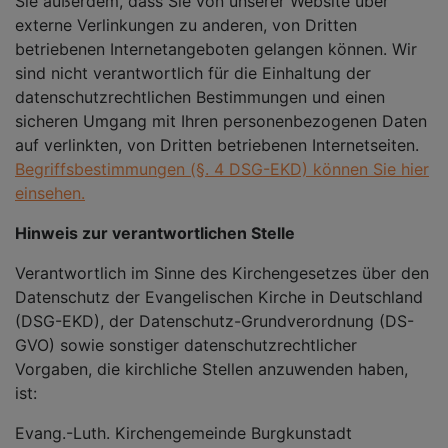
Sie außerdem, dass Sie von unserer Website über
externe Verlinkungen zu anderen, von Dritten
betriebenen Internetangeboten gelangen können. Wir
sind nicht verantwortlich für die Einhaltung der
datenschutzrechtlichen Bestimmungen und einen
sicheren Umgang mit Ihren personenbezogenen Daten
auf verlinkten, von Dritten betriebenen Internetseiten.
Begriffsbestimmungen (§. 4 DSG-EKD) können Sie hier
einsehen.
Hinweis zur verantwortlichen Stelle
Verantwortlich im Sinne des Kirchengesetzes über den
Datenschutz der Evangelischen Kirche in Deutschland
(DSG-EKD), der Datenschutz-Grundverordnung (DS-
GVO) sowie sonstiger datenschutzrechtlicher
Vorgaben, die kirchliche Stellen anzuwenden haben,
ist:
Evang.-Luth. Kirchengemeinde Burgkunstadt