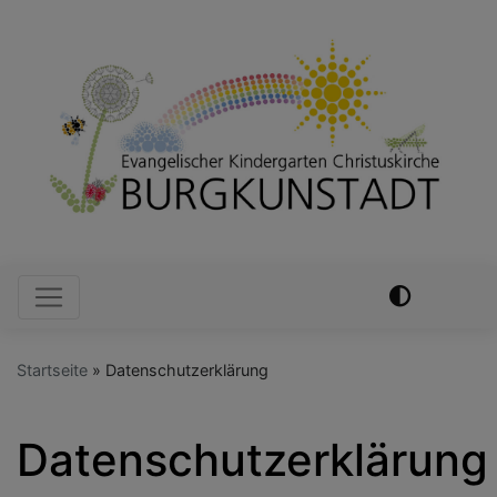
Direkt
zum
Inhalt
Hauptnavigation
Startseite
Datenschutzerklärung
Datenschutzerklärung