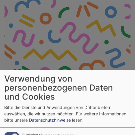
Verwendung von
personenbezogenen Daten
und Cookies
Bitte die Dienste und Anwendungen von Drittanbietern
Bayerisches Kinderbildungs-
auswählen, die wir nutzen möchten.
Für weitere Informationen
und -betreuungsgesetz
bitte unsere
Datenschutzhinweise
lesen.
(BayKiBiG)
Funktional