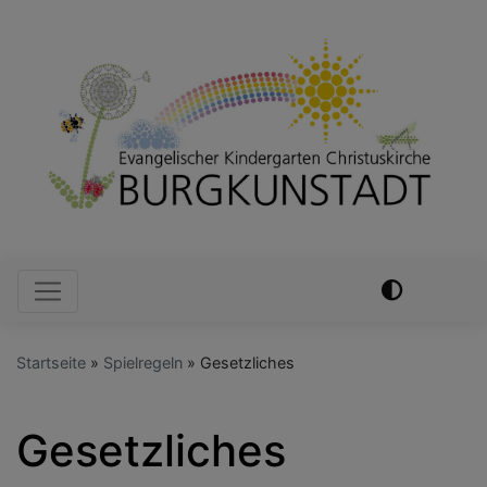
Direkt
zum
Inhalt
Hauptnavigation
Startseite
Spielregeln
Gesetzliches
Gesetzliches