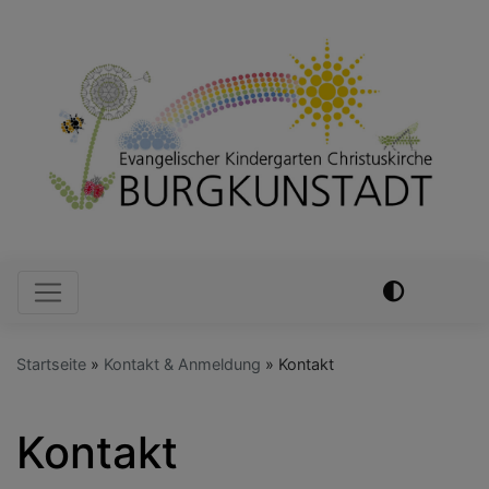
Direkt
zum
Inhalt
Hauptnavigation
Startseite
Kontakt & Anmeldung
Kontakt
Kontakt